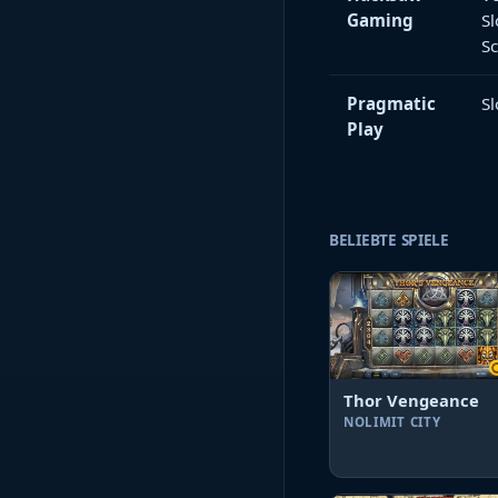
Gaming
Sl
Sc
Pragmatic
Sl
Play
BELIEBTE SPIELE
Thor Vengeance
NOLIMIT CITY