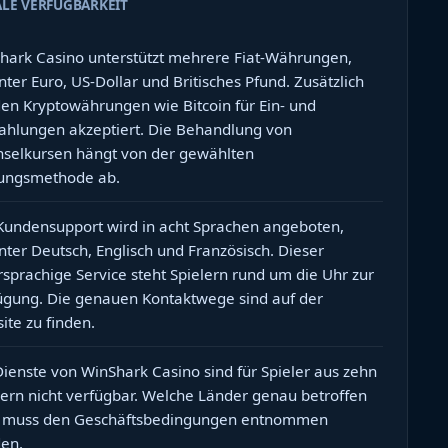
LE VERFÜGBARKEIT
hark Casino unterstützt mehrere Fiat-Währungen,
ter Euro, US-Dollar und Britisches Pfund. Zusätzlich
en Kryptowährungen wie Bitcoin für Ein- und
ahlungen akzeptiert. Die Behandlung von
selkursen hängt von der gewählten
ungsmethode ab.
Kundensupport wird in acht Sprachen angeboten,
nter Deutsch, Englisch und Französisch. Dieser
sprachige Service steht Spielern rund um die Uhr zur
ügung. Die genauen Kontaktwege sind auf der
ite zu finden.
Dienste von WinShark Casino sind für Spieler aus zehn
ern nicht verfügbar. Welche Länder genau betroffen
, muss den Geschäftsbedingungen entnommen
en.