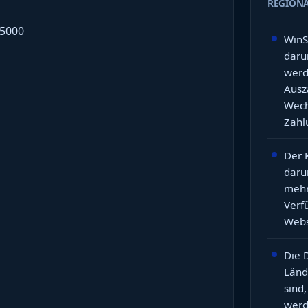
REGIONA
15000
WinS
darun
werd
Ausz
Wech
Zahl
Der 
daru
mehr
Verf
Webs
Die 
Länd
sind
werd