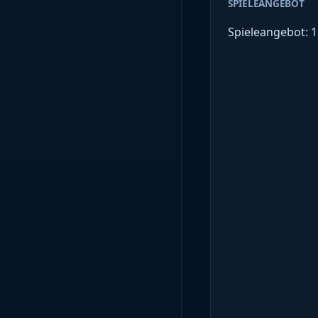
SPIELEANGEBOT
Spieleangebot: 