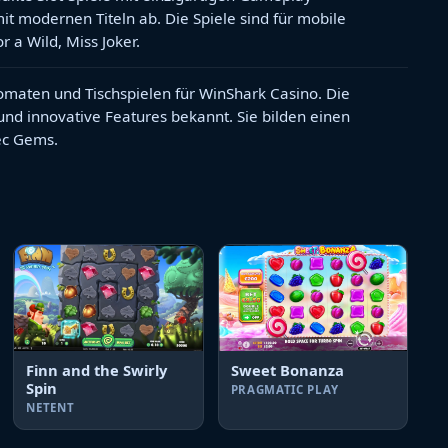
it modernen Titeln ab. Die Spiele sind für mobile
 a Wild, Miss Joker.
utomaten und Tischspielen für WinShark Casino. Die
und innovative Features bekannt. Sie bilden einen
tec Gems.
Finn and the Swirly
Sweet Bonanza
Spin
PRAGMATIC PLAY
NETENT